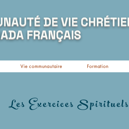
AUTÉ DE VIE CHRÉTIE
ADA FRANÇAIS
Vie communautaire
Formation
Les Exercices Spirituel