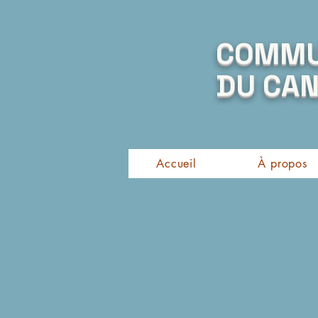
COMMUN
DU CAN
Accueil
À propos