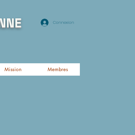
NNE
Connexion
Mission
Membres
s