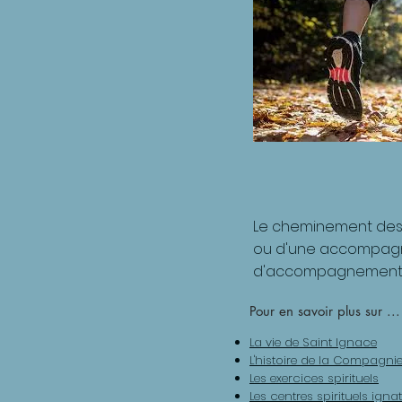
Le cheminement des E
ou d'une accompagnat
d'accompagnement ind
Pour en savoir plus sur ...
La vie de Saint Ignace
L'histoire de la Compagni
Les exercices spirituels
Les centres spirituels igna