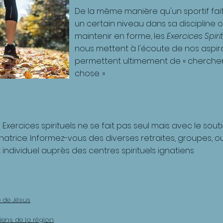
De la même manière qu'un sportif fai
un certain niveau dans sa discipline
maintenir en forme, les
Exercices Spiri
nous mettent à l'écoute de nos aspi
permettent ultimement de « chercher
chose. »
xercices spirituels ne se fait pas seul mais avec le s
rice. Informez-vous des diverses retraites, groupes, ou 
ividuel auprès des centres spirituels ignatiens
e de Jésus
tiens de la région