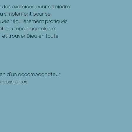
t des exercices pour atteindre
 ou simplement pour se
tuels
régulièrement pratiqués
rations fondamentales et
 et trouver Dieu en toute
outien d'un accompagnateur
possibilités