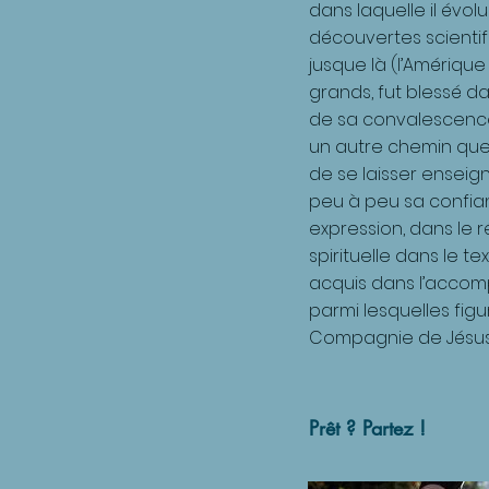
dans laquelle il évo
découvertes scientif
jusque là (l’Amérique
grands, fut blessé da
de sa convalescence 
un autre chemin que ce
de se laisser enseign
peu à peu sa confian
expression, dans le r
spirituelle dans le t
acquis dans l’accom
parmi lesquelles figu
Compagnie de Jésus (
Prêt ? Partez !