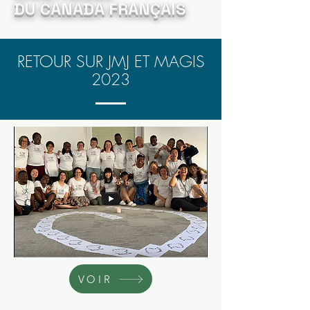
DU CANADA FRANÇAIS
RETOUR SUR JMJ ET MAGIS
2023
VOIR