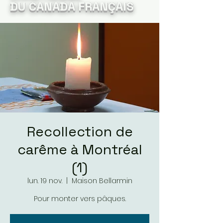
DU CANADA FRANÇAIS
Recollection de
carême à Montréal
(1)
lun. 19 nov.
  |  
Maison Bellarmin
Pour monter vers pâques.